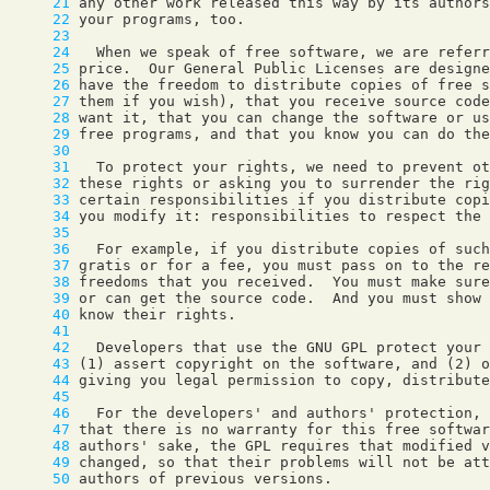
     21
     22
     23
     24
     25
     26
     27
     28
     29
     30
     31
     32
     33
     34
     35
     36
     37
     38
     39
     40
     41
     42
     43
     44
     45
     46
     47
     48
     49
     50