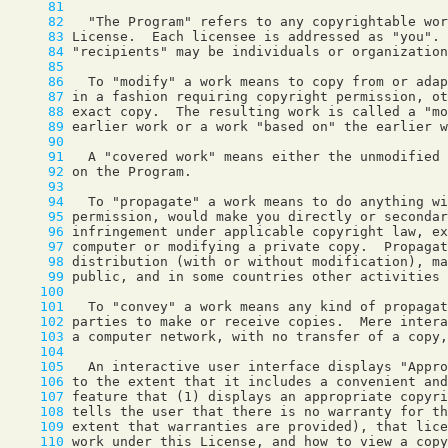
     81
     82
     83
     84
     85
     86
     87
     88
     89
     90
     91
     92
     93
     94
     95
     96
     97
     98
     99
    100
    101
    102
    103
    104
    105
    106
    107
    108
    109
    110