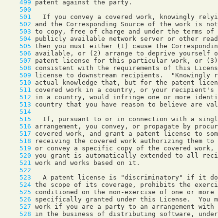
    499
    500
    501
    502
    503
    504
    505
    506
    507
    508
    509
    510
    511
    512
    513
    514
    515
    516
    517
    518
    519
    520
    521
    522
    523
    524
    525
    526
    527
    528