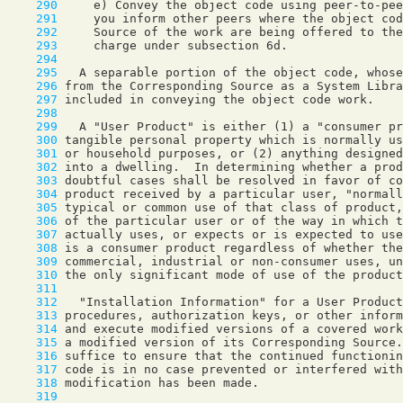
    290
    291
    292
    293
    294
    295
    296
    297
    298
    299
    300
    301
    302
    303
    304
    305
    306
    307
    308
    309
    310
    311
    312
    313
    314
    315
    316
    317
    318
    319