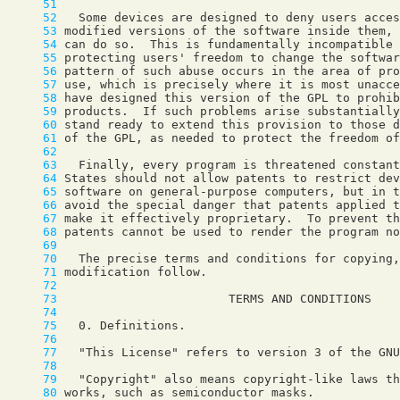
     51
     52
     53
     54
     55
     56
     57
     58
     59
     60
     61
     62
     63
     64
     65
     66
     67
     68
     69
     70
     71
     72
     73
     74
     75
     76
     77
     78
     79
     80