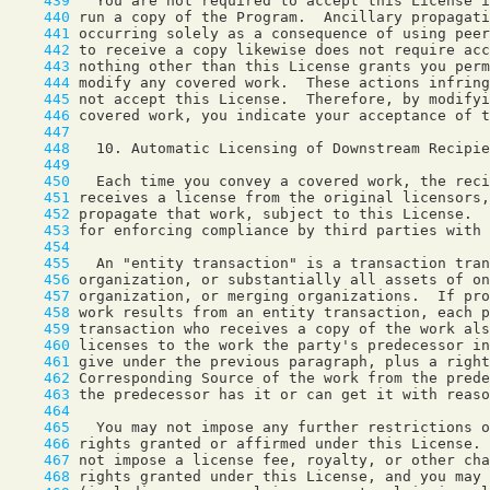
    439
    440
    441
    442
    443
    444
    445
    446
    447
    448
    449
    450
    451
    452
    453
    454
    455
    456
    457
    458
    459
    460
    461
    462
    463
    464
    465
    466
    467
    468