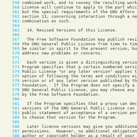
    559
    560
    561
    562
    563
    564
    565
    566
    567
    568
    569
    570
    571
    572
    573
    574
    575
    576
    577
    578
    579
    580
    581
    582
    583
    584
    585
    586
    587
    588