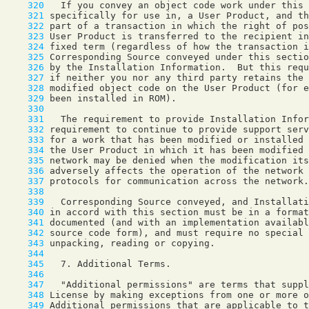
    320
    321
    322
    323
    324
    325
    326
    327
    328
    329
    330
    331
    332
    333
    334
    335
    336
    337
    338
    339
    340
    341
    342
    343
    344
    345
    346
    347
    348
    349