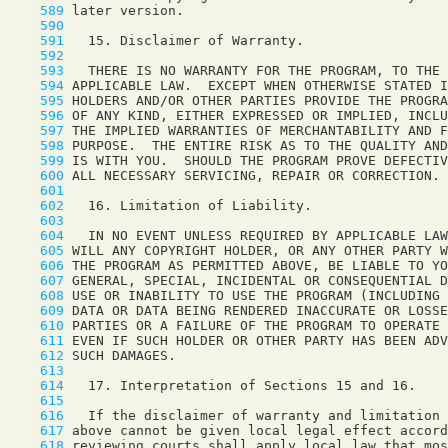
    589
    590
    591
    592
    593
    594
    595
    596
    597
    598
    599
    600
    601
    602
    603
    604
    605
    606
    607
    608
    609
    610
    611
    612
    613
    614
    615
    616
    617
    618