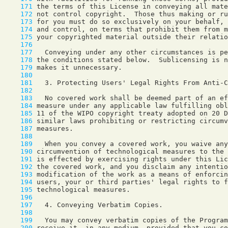
    171
    172
    173
    174
    175
    176
    177
    178
    179
    180
    181
    182
    183
    184
    185
    186
    187
    188
    189
    190
    191
    192
    193
    194
    195
    196
    197
    198
    199
    200