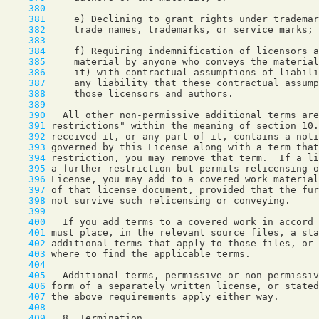
    380
    381
    382
    383
    384
    385
    386
    387
    388
    389
    390
    391
    392
    393
    394
    395
    396
    397
    398
    399
    400
    401
    402
    403
    404
    405
    406
    407
    408
    409