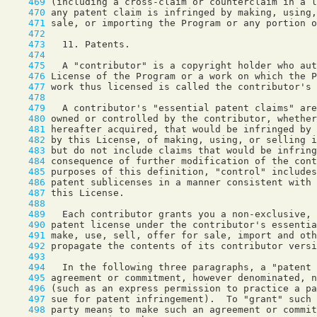
    469
    470
    471
    472
    473
    474
    475
    476
    477
    478
    479
    480
    481
    482
    483
    484
    485
    486
    487
    488
    489
    490
    491
    492
    493
    494
    495
    496
    497
    498