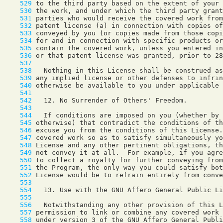
    529
    530
    531
    532
    533
    534
    535
    536
    537
    538
    539
    540
    541
    542
    543
    544
    545
    546
    547
    548
    549
    550
    551
    552
    553
    554
    555
    556
    557
    558