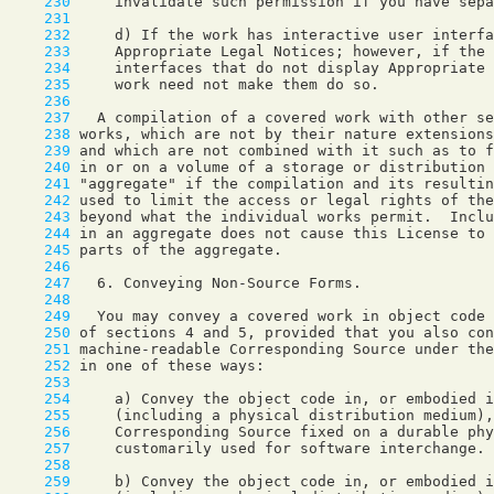
    230
    231
    232
    233
    234
    235
    236
    237
    238
    239
    240
    241
    242
    243
    244
    245
    246
    247
    248
    249
    250
    251
    252
    253
    254
    255
    256
    257
    258
    259