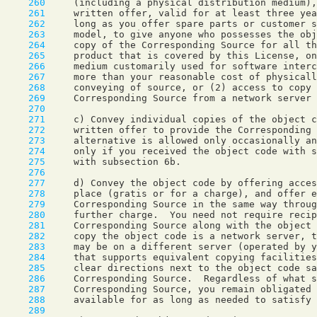
    260
    261
    262
    263
    264
    265
    266
    267
    268
    269
    270
    271
    272
    273
    274
    275
    276
    277
    278
    279
    280
    281
    282
    283
    284
    285
    286
    287
    288
    289