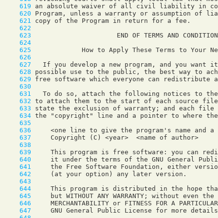
    619
    620
    621
    622
    623
    624
    625
    626
    627
    628
    629
    630
    631
    632
    633
    634
    635
    636
    637
    638
    639
    640
    641
    642
    643
    644
    645
    646
    647
    648