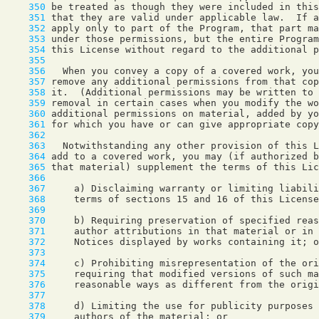
    350
    351
    352
    353
    354
    355
    356
    357
    358
    359
    360
    361
    362
    363
    364
    365
    366
    367
    368
    369
    370
    371
    372
    373
    374
    375
    376
    377
    378
    379